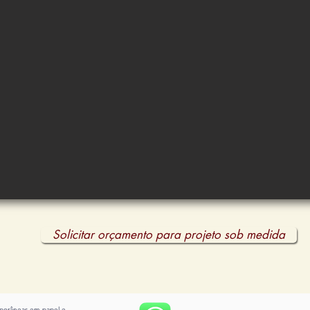
Solicitar orçamento para projeto sob medida
emporâneas em papel e