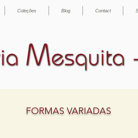
Coleções
Blog
Contact
S
FORMAS VARIADAS