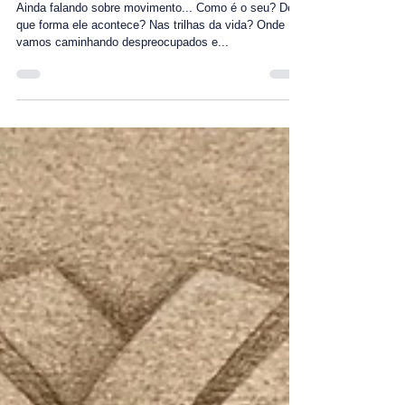
Nas trilhas ou nos trilhos?
Ainda falando sobre movimento... Como é o seu? De
que forma ele acontece? Nas trilhas da vida? Onde
vamos caminhando despreocupados e...