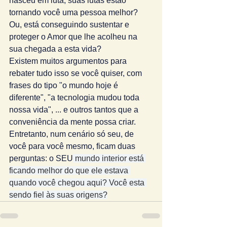
nasceu em luta, suas lutas estão 
tornando você uma pessoa melhor? 
Ou, está conseguindo sustentar e 
proteger o Amor que lhe acolheu na 
sua chegada a esta vida? 
Existem muitos argumentos para 
rebater tudo isso se você quiser, com 
frases do tipo "o mundo hoje é 
diferente", "a tecnologia mudou toda 
nossa vida", ... e outros tantos que a 
conveniência da mente possa criar. 
Entretanto, num cenário só seu, de 
você para você mesmo, ficam duas 
perguntas: o SEU
 mundo interior está 
ficando melhor do que ele estava 
quando você chegou aqui? Você esta 
sendo fiel às suas origens?