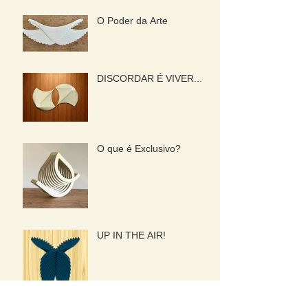
O Poder da Arte
DISCORDAR É VIVER...
O que é Exclusivo?
UP IN THE AIR!