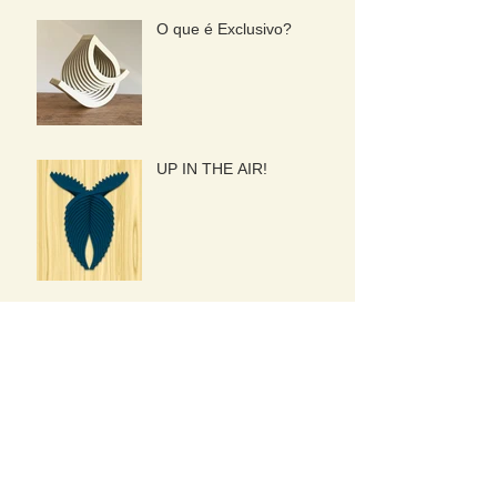
O que é Exclusivo?
UP IN THE AIR!
Arquivo
maio de 2026
(1)
1 post
abril de 2025
(1)
1 post
julho de 2024
(1)
1 post
maio de 2024
(1)
1 post
abril de 2024
(1)
1 post
março de 2024
(1)
1 post
maio de 2022
(1)
1 post