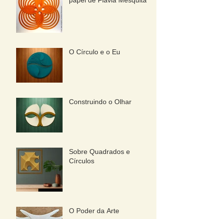
O Círculo e o Eu
Construindo o Olhar
Sobre Quadrados e
Círculos
O Poder da Arte