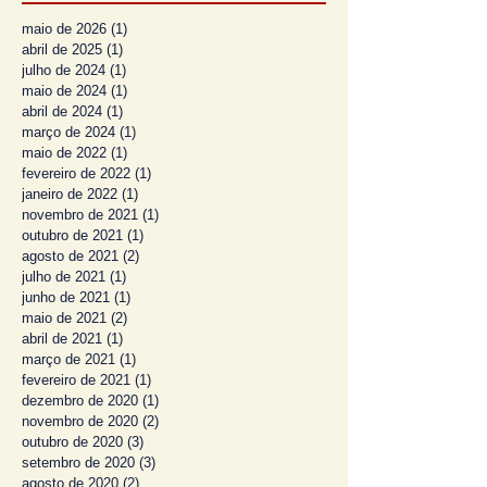
maio de 2026
(1)
1 post
abril de 2025
(1)
1 post
julho de 2024
(1)
1 post
maio de 2024
(1)
1 post
abril de 2024
(1)
1 post
março de 2024
(1)
1 post
maio de 2022
(1)
1 post
fevereiro de 2022
(1)
1 post
janeiro de 2022
(1)
1 post
novembro de 2021
(1)
1 post
outubro de 2021
(1)
1 post
agosto de 2021
(2)
2 posts
julho de 2021
(1)
1 post
junho de 2021
(1)
1 post
maio de 2021
(2)
2 posts
abril de 2021
(1)
1 post
março de 2021
(1)
1 post
fevereiro de 2021
(1)
1 post
dezembro de 2020
(1)
1 post
novembro de 2020
(2)
2 posts
outubro de 2020
(3)
3 posts
setembro de 2020
(3)
3 posts
agosto de 2020
(2)
2 posts