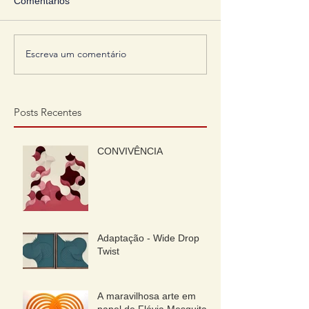
Comentários
Escreva um comentário
Posts Recentes
CONVIVÊNCIA
Adaptação - Wide Drop
Twist
A maravilhosa arte em
papel de Flávia Mesquita