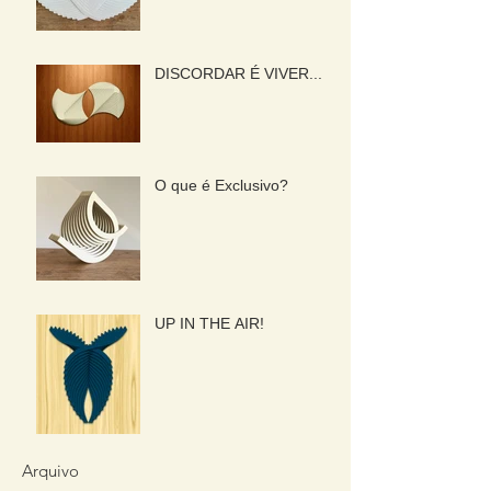
DISCORDAR É VIVER...
O que é Exclusivo?
UP IN THE AIR!
Arquivo